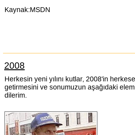
Kaynak:MSDN
2008
Herkesin yeni yılını kutlar, 2008'in herke
getirmesini ve sonumuzun aşağıdaki el
dilerim.