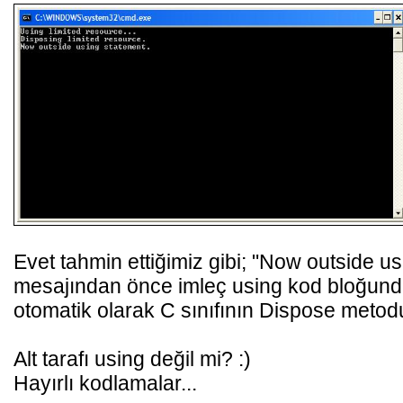
Evet tahmin ettiğimiz gibi; "Now outside us
mesajından önce imleç using kod bloğundan
otomatik olarak C sınıfının Dispose metodu 
Alt tarafı using değil mi? :)
Hayırlı kodlamalar...