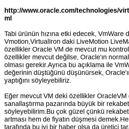
http://www.oracle.com/technologies/virt
ml
Tabi ürünün hızına etki edecek, VmWare d
Vmotion,VirtualIron daki LiveMotion LiveM
özellikler Oracle VM de mevcut mu kontro
özellikler mevcut değilse, Oracle'ın normal
olması gerekir.Ayrıca bu açıklama ile VmWa
değerinin düştüğünü düşünürsek, Oracle'ın
yaptığını söyleyebiliriz.
Eğer mevcut VM deki özellikler OracleVM
sanallaştırma pazarında büyük bir rekabet
söyleyebilirim.Bu çok güzel çünkü rekabet
artması hem de fiyatın düşmesi demek.He
tarafında bu iyi bir haber olsa da üretici t