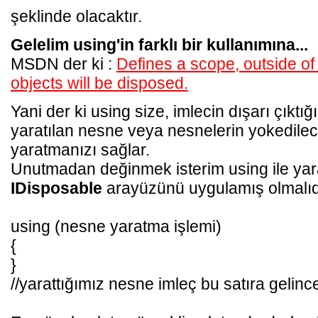
şeklinde olacaktır.
Gelelim using'in farklı bir kullanımına...
MSDN der ki :
Defines a scope, outside of
objects will be disposed.
Yani der ki using size, imlecin dışarı çıktığ
yaratılan nesne veya nesnelerin yokedilece
yaratmanızı sağlar.
Unutmadan değinmek isterim using ile yar
IDisposable
arayüzünü uygulamış olmalıdı
using (nesne yaratma işlemi)
{
}
//yarattığımız nesne imleç bu satıra gelince