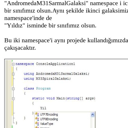
"AndromedaM31SarmalGalaksi" namespace i ici
bir sınıfımız olsun.Aynı şekilde ikinci galaksi
namespace'inde de
"Yıldız" isminde bir sınıfımız olsun.
Bu iki namespace'i aynı projede kullandığımızda 
çakışacaktır.