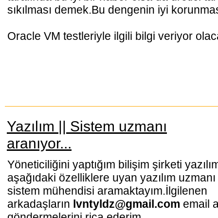
sıkılması demek.Bu dengenin iyi korunmas
Oracle VM testleriyle ilgili bilgi veriyor ola
Yazılım || Sistem uzmanı
aranıyor...
Yöneticiliğini yaptığım bilişim şirketi yazılı
aşağıdaki özelliklere uyan yazılım uzmanı 
sistem mühendisi aramaktayım.İlgilenen
arkadaşların
lvntyldz@gmail.com
email a
göndermelerini rica ederim.