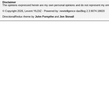
Disclaimer
The opinions expressed herein are my own personal opinions and do not represent my emp
© Copyright 2026, Levent YILDIZ - Powered by: newtelligence dasBlog 2.3.9074.18820
DirectionalRedux theme by
John Forsythe
and
Jon Stovall