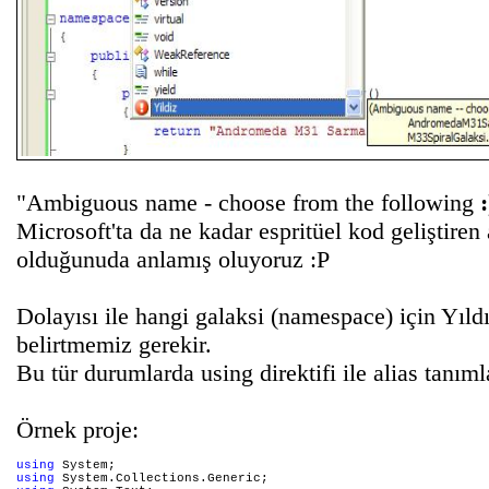
"Ambiguous name - choose from the following
:
Microsoft'ta da ne kadar espritüel kod geliştiren
olduğunuda anlamış oluyoruz :P
Dolayısı ile hangi galaksi (namespace) için Yıldız
belirtmemiz gerekir.
Bu tür durumlarda using direktifi ile alias tanıml
Örnek proje:
using
using