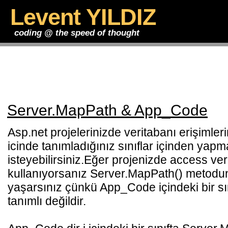
Levent YILDIZ
coding @ the speed of thought
Server.MapPath & App_Code
Asp.net projelerinizde veritabanı erişimler
icinde tanımladığınız sınıflar içinden yap
isteyebilirsiniz.Eğer projenizde access ver
kullanıyorsanız Server.MapPath() metodu
yaşarsınız çünkü App_Code içindeki bir sın
tanımlı değildir.