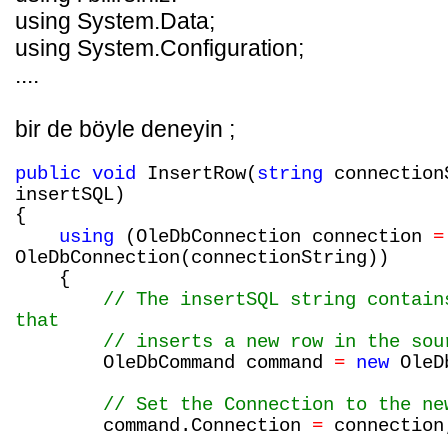
using System.Data;
using System.Configuration;
....
bir de böyle deneyin ;
public
void
InsertRow(
string
connection
insertSQL)
{
using
(OleDbConnection connection
=
OleDbConnection(connectionString))
{
// The insertSQL string contain
that
// inserts a new row in the sou
OleDbCommand command
=
new
OleDb
// Set the Connection to the ne
command.Connection
=
connection