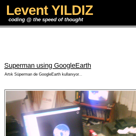
Levent YILDIZ
coding @ the speed of thought
Superman using GoogleEarth
Artık Süperman de GoogleEarth kullanıyor...