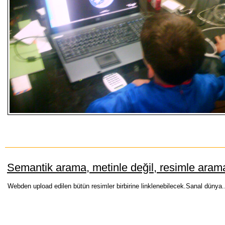
Semantik arama, metinle değil, resimle arama
Webden upload edilen bütün resimler birbirine linklenebilecek.Sanal dünya.