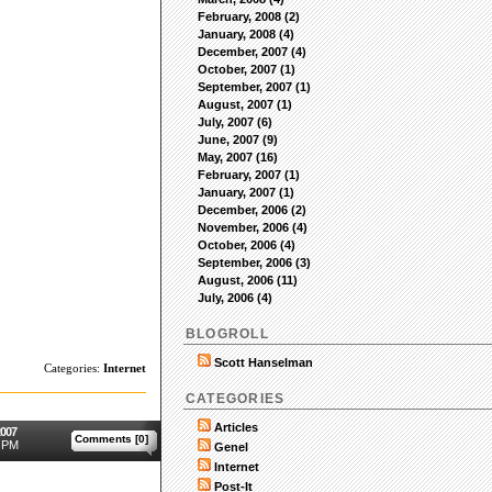
February, 2008 (2)
January, 2008 (4)
December, 2007 (4)
October, 2007 (1)
September, 2007 (1)
August, 2007 (1)
July, 2007 (6)
June, 2007 (9)
May, 2007 (16)
February, 2007 (1)
January, 2007 (1)
December, 2006 (2)
November, 2006 (4)
October, 2006 (4)
September, 2006 (3)
August, 2006 (11)
July, 2006 (4)
BLOGROLL
Scott Hanselman
Categories:
Internet
CATEGORIES
Articles
2007
Comments [0]
 PM
Genel
Internet
Post-It