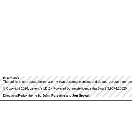
Disclaimer
The opinions expressed herein are my own personal opinions and do not represent my emp
© Copyright 2026, Levent YILDIZ - Powered by: newtelligence dasBlog 2.3.9074.18820
DirectionalRedux theme by
John Forsythe
and
Jon Stovall