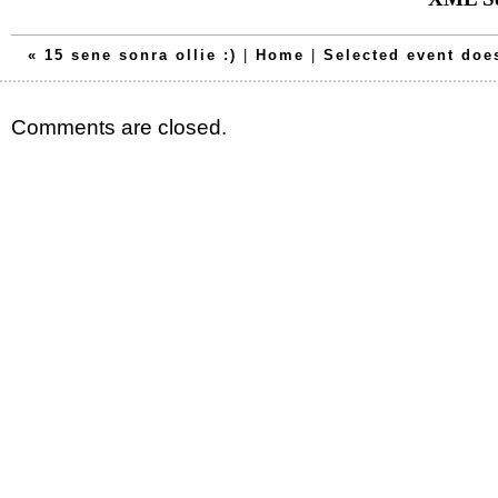
« 15 sene sonra ollie :)
|
Home
|
Selected event does
Comments are closed.